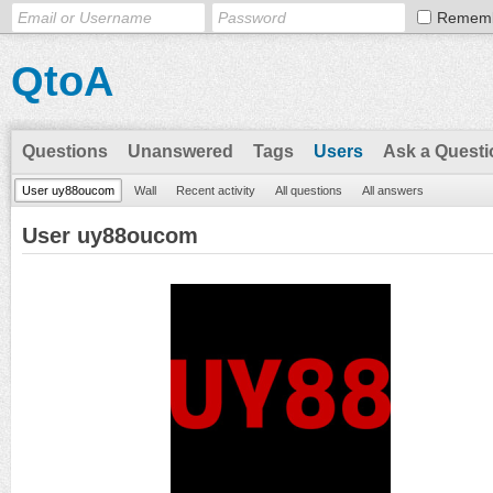
Remem
QtoA
Questions
Unanswered
Tags
Users
Ask a Questi
User uy88oucom
Wall
Recent activity
All questions
All answers
User uy88oucom